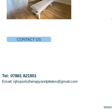
CONTACT US
Tel: 07881 821901
Email:
njhsportstherapyandpilates@gmail.com
Webma